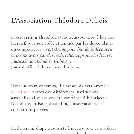
L'Association Théodore Dubois
L’Association Théodore Dubois, association à but non
lucratif, loi 1901, créée et animée par les descendants
du compositeur
« s’est donné pour but de redécouvrir
et promouvoir par des recherches appropriées l’œuvre
musicale de Théodore Dubois »
.
Journal officiel du 12 novembre 2005.
Dans un premier temps, il s’est agi de retrouver les
partitions
auprès des différentes institutions
auxquelles elles avaient été confiées : Bibliothèque
Nationale, maisons d’édition, conservatoires,
collections privées.
La deuxième étape a consisté à mettre tout ce matériel
dans les mains, sous les yeux, sous les doigts de