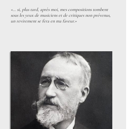
«… si, plus tard, après moi, mes compositions tombent
sous les yeux de musiciens et de critiques non prévenus,
un revirement se fera en ma faveur.»