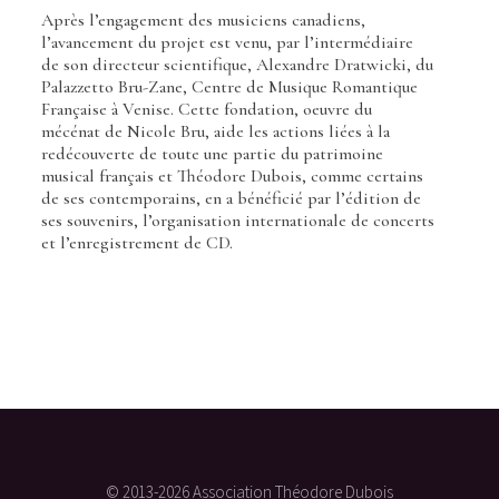
Après l’engagement des musiciens canadiens,
l’avancement du projet est venu, par l’intermédiaire
de son directeur scientifique, Alexandre Dratwicki, du
Palazzetto Bru-Zane, Centre de Musique Romantique
Française à Venise. Cette fondation, oeuvre du
mécénat de Nicole Bru, aide les actions liées à la
redécouverte de toute une partie du patrimoine
musical français et Théodore Dubois, comme certains
de ses contemporains, en a bénéficié par l’édition de
ses souvenirs, l’organisation internationale de concerts
et l’enregistrement de CD.
© 2013-2026 Association Théodore Dubois